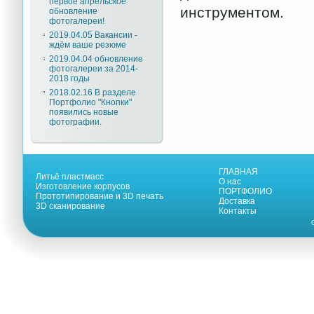
первое апрельское
инструментом.
обновление
фотогалереи!
2019.04.05 Вакансии -
ждём ваше резюме
2019.04.04 обновление
фотогалереи за 2014-
2018 годы
2018.02.16 В разделе
Портфолио "Кнопки"
появились новые
фотографии.
ГЛАВНАЯ
Литьё пластмасс
О нас
Изготовление корпусов
ПОРТФОЛИО
Прототипирование и 3D печать
Доставка
3D сканирование
Контакты