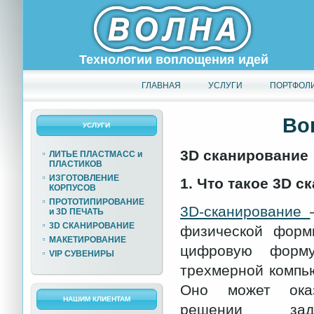
Технологии воплощения идей
ГЛАВНАЯ
УСЛУГИ
ПОРТФОЛ
Во
УСЛУГИ
3D сканирование
ЛИТЬЕ ПЛАСТМАСС и
ПЛАСТИКОВ
ИЗГОТОВЛЕНИЕ
1.
Что такое 3D с
КОРПУСОВ
ПРОТОТИПИРОВАНИЕ
3D-сканирование
и 3D ПЕЧАТЬ
3D СКАНИРОВАНИЕ
физической форм
МАКЕТИРОВАНИЕ
цифровую форму
VIP СУВЕНИРЫ
трехмерной компь
Оно может ока
НАШИМ КЛИЕНТАМ
решении зада