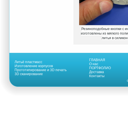
Резиноподобные кнопки с 
изготовлены из мягкого пол
литья в силикон
ГЛАВНАЯ
Литьё пластмасс
О нас
Изготовление корпусов
ПОРТФОЛИО
Прототипирование и 3D печать
Доставка
3D сканирование
Контакты