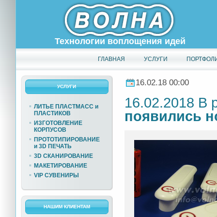
Технологии воплощения идей
ГЛАВНАЯ
УСЛУГИ
ПОРТФОЛ
16.02.18 00:00
УСЛУГИ
16.02.2018 В
ЛИТЬЕ ПЛАСТМАСС и
появились н
ПЛАСТИКОВ
ИЗГОТОВЛЕНИЕ
КОРПУСОВ
ПРОТОТИПИРОВАНИЕ
и 3D ПЕЧАТЬ
3D СКАНИРОВАНИЕ
МАКЕТИРОВАНИЕ
VIP СУВЕНИРЫ
НАШИМ КЛИЕНТАМ