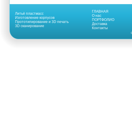
ГЛАВНАЯ
Литьё пластмасс
О нас
Изготовление корпусов
ПОРТФОЛИО
Прототипирование и 3D печать
Доставка
3D сканирование
Контакты