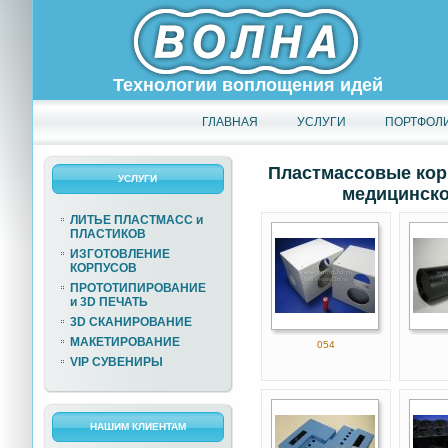
Технологии воплощения идей
ГЛАВНАЯ
УСЛУГИ
ПОРТФОЛ
Пластмассовые кор
УСЛУГИ
медицинско
ЛИТЬЕ ПЛАСТМАСС и
ПЛАСТИКОВ
ИЗГОТОВЛЕНИЕ
КОРПУСОВ
ПРОТОТИПИРОВАНИЕ
и 3D ПЕЧАТЬ
3D СКАНИРОВАНИЕ
МАКЕТИРОВАНИЕ
054
VIP СУВЕНИРЫ
НАШИМ КЛИЕНТАМ