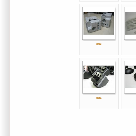
009
004