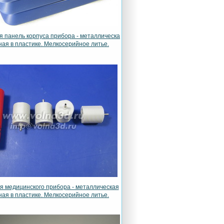
 панель корпуса прибора - металлическая
ная в пластике. Мелкосерийное литье.
я медицинского прибора - металлическая
ная в пластике. Мелкосерийное литье.