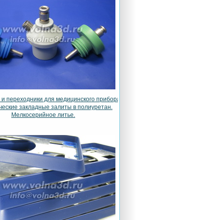
и переходники для медицинского прибора.
еские закладные залиты в полиуретан.
Мелкосерийное литье.