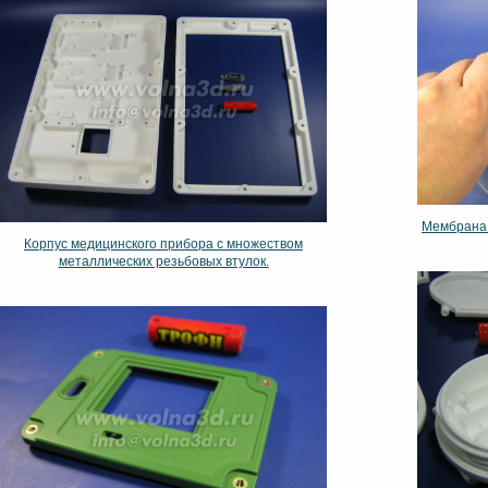
Мембрана 
Корпус медицинского прибора с множеством
металлических резьбовых втулок.