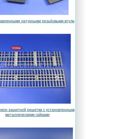
ставленными латунными резьбовыми втулками
ликон защитной решетки с установленными
металлическими гайками