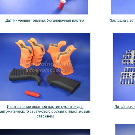
Датчик уровня топлива. Установочная партия.
Заглушка с в
Изготовление опытной партии рукояток для
Литьё в си
автоматического стрелкового оружия с пластиковым
стержнем