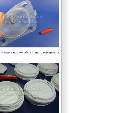
клапана подачи абразивного материала.