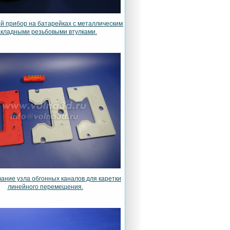
й прибор на батарейках с металлическими
акладными резьбовыми втулками.
ание узла обгонных каналов для каретки
линейного перемещения
.