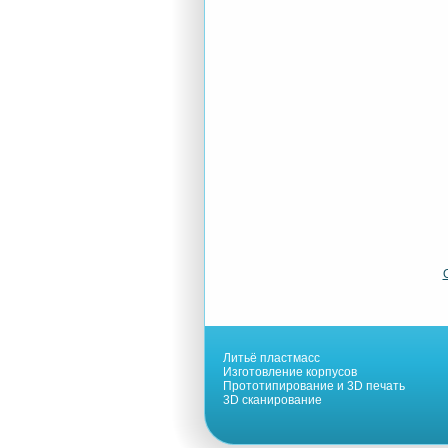
Литьё пластмасс
Изготовление корпусов
Прототипирование и 3D печать
3D сканирование