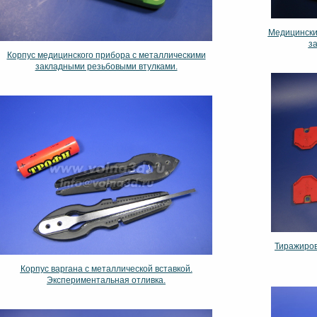
Медицински
з
Корпус медицинского прибора с металлическими
закладными резьбовыми втулками.
Тиражиров
Корпус варгана с металлической вставкой.
Экспериментальная отливка.