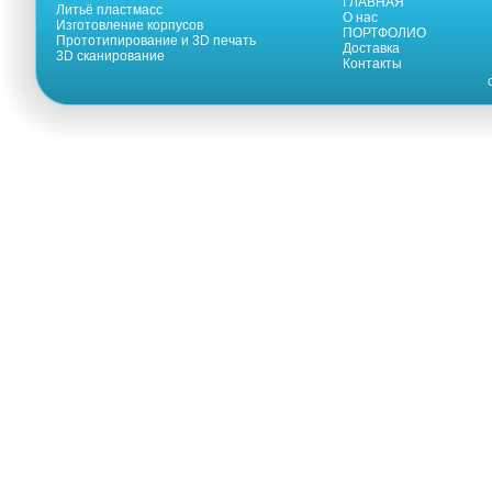
ГЛАВНАЯ
Литьё пластмасс
О нас
Изготовление корпусов
ПОРТФОЛИО
Прототипирование и 3D печать
Доставка
3D сканирование
Контакты