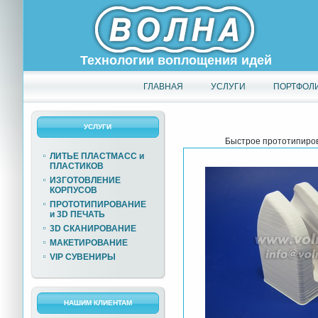
Технологии воплощения идей
ГЛАВНАЯ
УСЛУГИ
ПОРТФОЛ
УСЛУГИ
Быстрое прототипиров
ЛИТЬЕ ПЛАСТМАСС и
ПЛАСТИКОВ
ИЗГОТОВЛЕНИЕ
КОРПУСОВ
ПРОТОТИПИРОВАНИЕ
и 3D ПЕЧАТЬ
3D СКАНИРОВАНИЕ
МАКЕТИРОВАНИЕ
VIP СУВЕНИРЫ
НАШИМ КЛИЕНТАМ