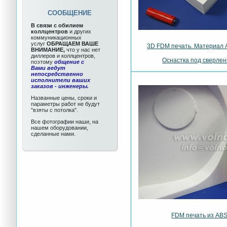
СООБЩЕНИЕ
В связи с обилием
коллцентров
и других
коммуникационных
услуг
ОБРАЩАЕМ ВАШЕ
3D FDM печать. Материал 
ВНИМАНИЕ,
что у нас нет
диллеров и коллцентров,
Оснастка под сверлен
поэтому
общение с
Вами ведут
непосредственно
исполнители ваших
заказов - инженеры.
Названные цены, сроки и
параметры работ не будут
"взяты с потолка".
Все фотографии наши, на
нашем оборудовании,
сделанные нами.
FDM печать из ABS