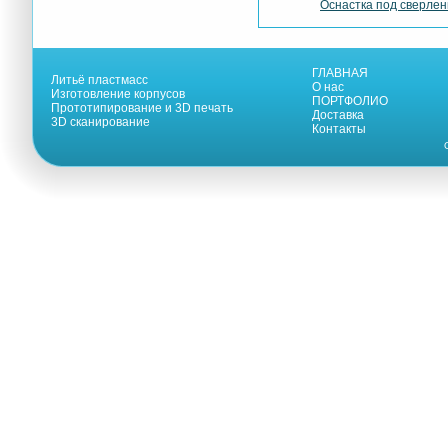
Оснастка под сверлен
ГЛАВНАЯ
Литьё пластмасс
О нас
Изготовление корпусов
ПОРТФОЛИО
Прототипирование и 3D печать
Доставка
3D сканирование
Контакты