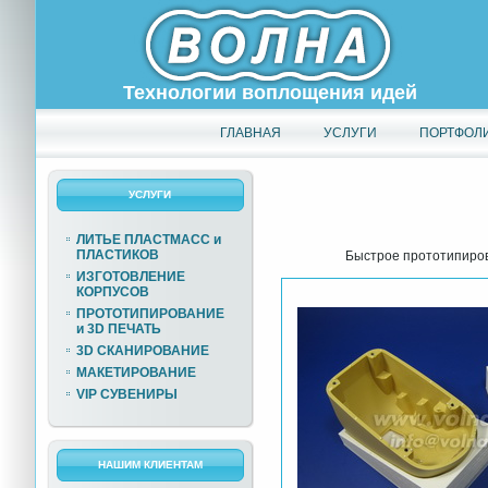
Технологии воплощения идей
ГЛАВНАЯ
УСЛУГИ
ПОРТФОЛ
УСЛУГИ
ЛИТЬЕ ПЛАСТМАСС и
ПЛАСТИКОВ
Быстрое прототипиров
ИЗГОТОВЛЕНИЕ
КОРПУСОВ
ПРОТОТИПИРОВАНИЕ
и 3D ПЕЧАТЬ
3D СКАНИРОВАНИЕ
МАКЕТИРОВАНИЕ
VIP СУВЕНИРЫ
НАШИМ КЛИЕНТАМ