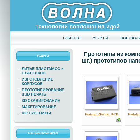
Технологии воплощения идей
ГЛАВНАЯ
УСЛУГИ
ПОРТФОЛ
Прототипы из комп
УСЛУГИ
шт.) прототипов нап
ЛИТЬЕ ПЛАСТМАСС и
ПЛАСТИКОВ
ИЗГОТОВЛЕНИЕ
КОРПУСОВ
ПРОТОТИПИРОВАНИЕ
и 3D ПЕЧАТЬ
3D СКАНИРОВАНИЕ
МАКЕТИРОВАНИЕ
VIP СУВЕНИРЫ
Prototip_ZPrinter_0431
Prototi
НАШИМ КЛИЕНТАМ