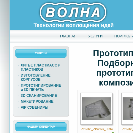
Технологии воплощения идей
ГЛАВНАЯ
УСЛУГИ
ПОРТФОЛ
Прототип
УСЛУГИ
Подборк
ЛИТЬЕ ПЛАСТМАСС и
ПЛАСТИКОВ
прототи
ИЗГОТОВЛЕНИЕ
КОРПУСОВ
компози
ПРОТОТИПИРОВАНИЕ
и 3D ПЕЧАТЬ
3D СКАНИРОВАНИЕ
МАКЕТИРОВАНИЕ
VIP СУВЕНИРЫ
НАШИМ КЛИЕНТАМ
Prototip_ZPrinter_0094
Prototi