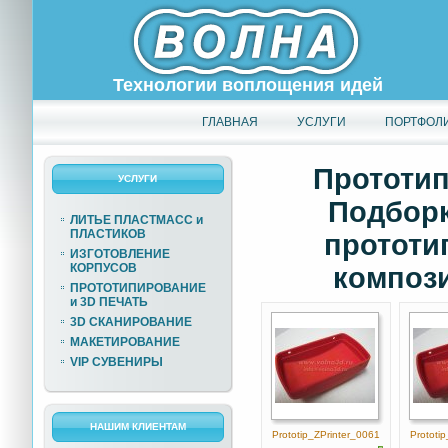
Технологии воплощения идей
ГЛАВНАЯ
УСЛУГИ
ПОРТФОЛ
Прототип
УСЛУГИ
Подборк
ЛИТЬЕ ПЛАСТМАСС и
ПЛАСТИКОВ
прототи
ИЗГОТОВЛЕНИЕ
КОРПУСОВ
компози
ПРОТОТИПИРОВАНИЕ
и 3D ПЕЧАТЬ
3D СКАНИРОВАНИЕ
МАКЕТИРОВАНИЕ
VIP СУВЕНИРЫ
НАШИМ КЛИЕНТАМ
Prototip_ZPrinter_0061
Prototi