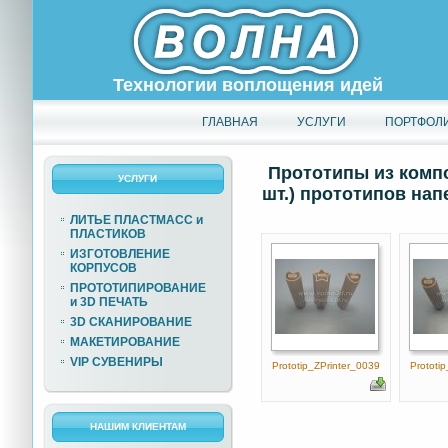
Технологии воплощения идей
ГЛАВНАЯ
УСЛУГИ
ПОРТФОЛ
Прототипы из комп
УСЛУГИ
шт.) прототипов нап
ЛИТЬЕ ПЛАСТМАСС и
ПЛАСТИКОВ
ИЗГОТОВЛЕНИЕ
КОРПУСОВ
ПРОТОТИПИРОВАНИЕ
и 3D ПЕЧАТЬ
3D СКАНИРОВАНИЕ
МАКЕТИРОВАНИЕ
VIP СУВЕНИРЫ
Prototip_ZPrinter_0039
Prototi
НАШИМ КЛИЕНТАМ